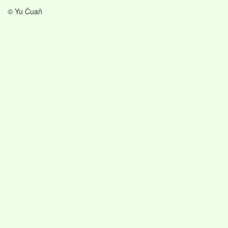
© Yu Čuaň