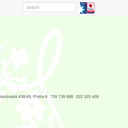
okolovská 438/45, Praha 8
728 738 888
222 325 409