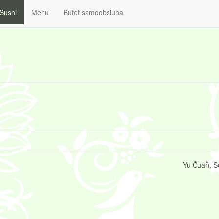
Sushi
Menu
Bufet samoobsluha
Yu Čuaň, S