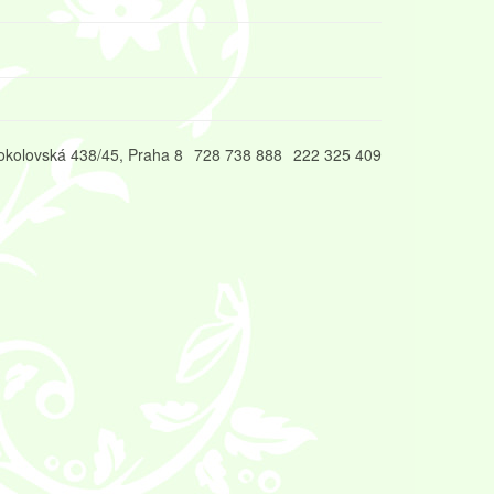
okolovská 438/45, Praha 8
728 738 888
222 325 409