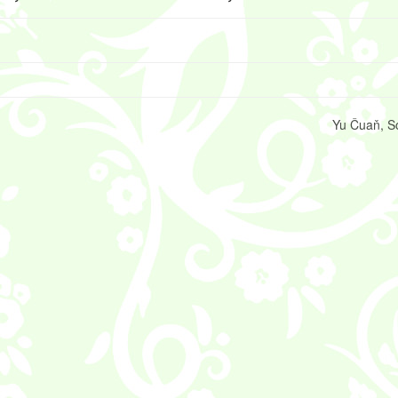
Yu Čuaň, S