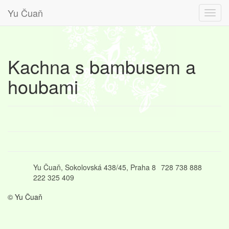
Yu Čuaň
Kachna s bambusem a
houbami
Yu Čuaň, Sokolovská 438/45, Praha 8
728 738 888
222 325 409
© Yu Čuaň