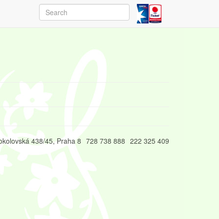
okolovská 438/45, Praha 8
728 738 888
222 325 409