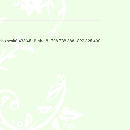
okolovská 438/45, Praha 8
728 738 888
222 325 409