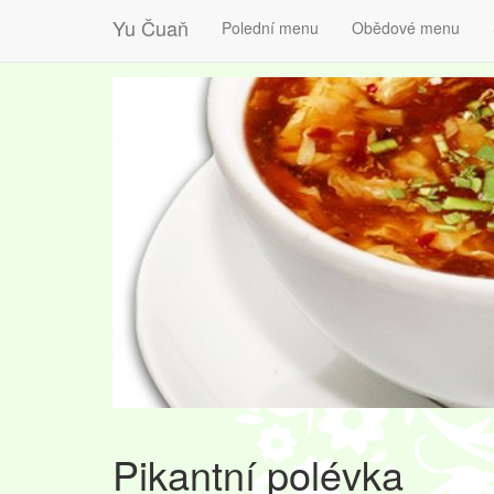
Yu Čuaň
Polední menu
Obědové menu
Pikantní polévka