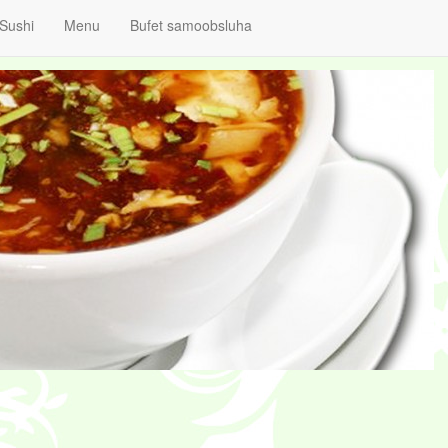
Sushi
Menu
Bufet samoobsluha