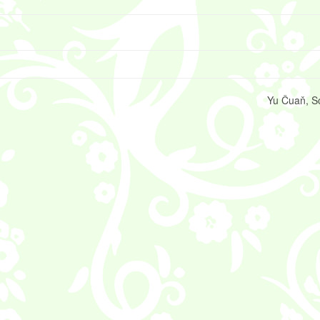
Yu Čuaň, S