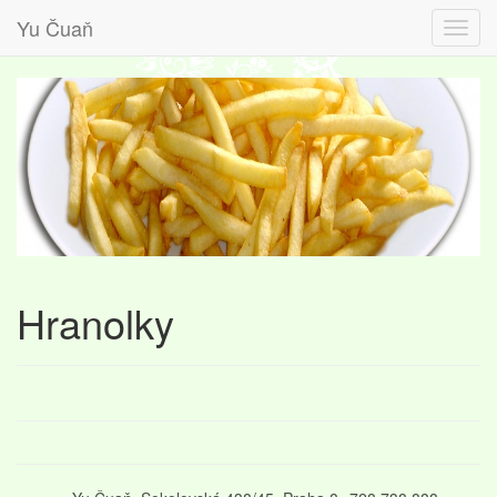
Yu Čuaň
Hranolky