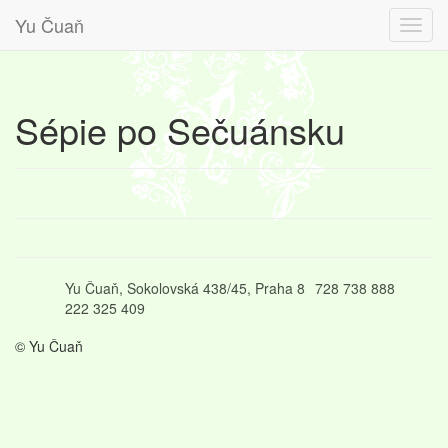
Yu Čuaň
Sépie po Sečuánsku
Yu Čuaň, Sokolovská 438/45, Praha 8
728 738 888
222 325 409
© Yu Čuaň