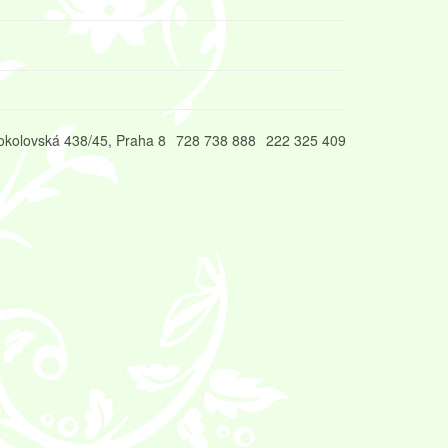
okolovská 438/45, Praha 8
728 738 888
222 325 409