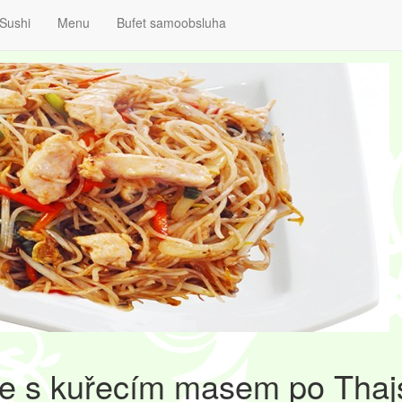
Sushi
Menu
Bufet samoobsluha
e s kuřecím masem po Thaj