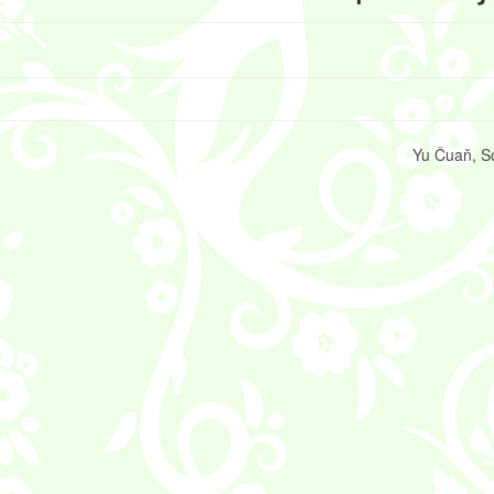
Yu Čuaň, S