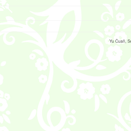
Yu Čuaň, S