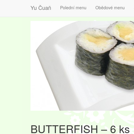
Yu Čuaň
Polední menu
Obědové menu
BUTTERFISH – 6 ks