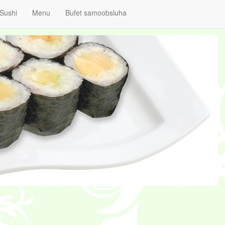
Sushi
Menu
Bufet samoobsluha