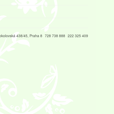
okolovská 438/45, Praha 8
728 738 888
222 325 409