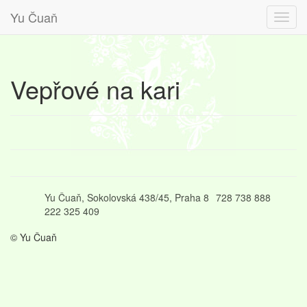
Yu Čuaň
Vepřové na kari
Yu Čuaň, Sokolovská 438/45, Praha 8
728 738 888
222 325 409
© Yu Čuaň