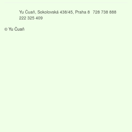
Yu Čuaň, Sokolovská 438/45, Praha 8
728 738 888
222 325 409
© Yu Čuaň