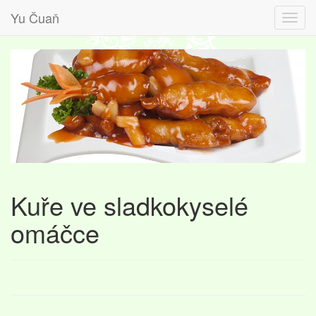
Yu Čuaň
Kuře ve sladkokyselé
omáčce