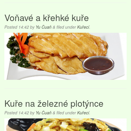
Voňavé a křehké kuře
Posted
14:42
by
Yu Čuaň
&
filed under
Kuřecí
.
Kuře na železné plotýnce
Posted
14:42
by
Yu Čuaň
&
filed under
Kuřecí
.