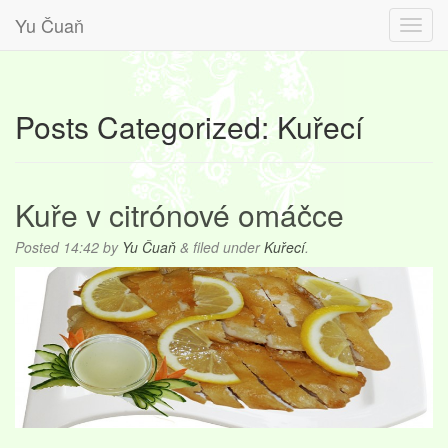
Yu Čuaň
Posts Categorized:
Kuřecí
Kuře v citrónové omáčce
Posted
14:42
by
Yu Čuaň
&
filed under
Kuřecí
.