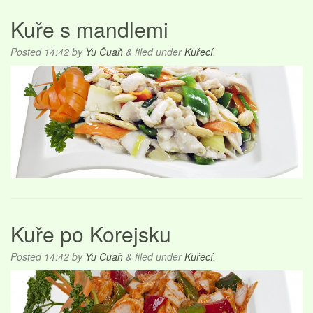
Kuře s mandlemi
Posted
14:42
by
Yu Čuaň
&
filed under
Kuřecí
.
Kuře po Korejsku
Posted
14:42
by
Yu Čuaň
&
filed under
Kuřecí
.