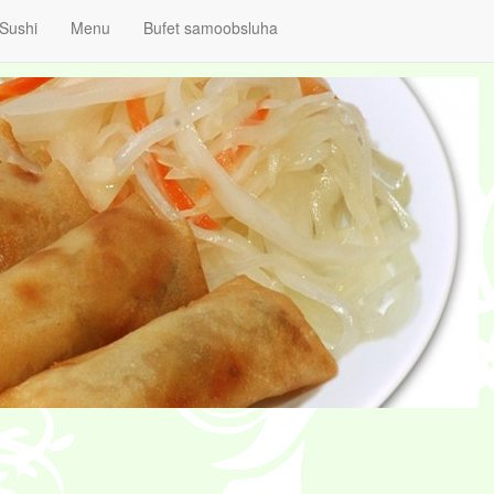
Sushi
Menu
Bufet samoobsluha