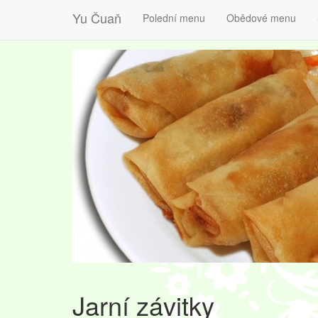
Yu Čuaň
Polední menu
Obědové menu
Jarní závitky