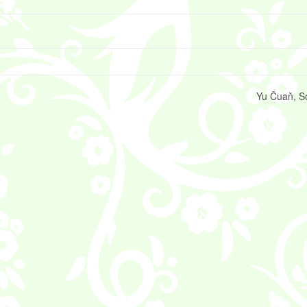
Yu Čuaň, S