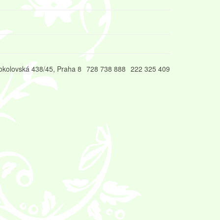
okolovská 438/45, Praha 8
728 738 888
222 325 409