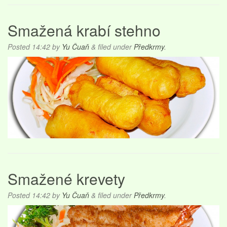
Smažená krabí stehno
Posted
14:42
by
Yu Čuaň
&
filed under
Předkrmy
.
Smažené krevety
Posted
14:42
by
Yu Čuaň
&
filed under
Předkrmy
.