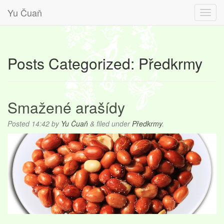
Yu Čuaň
Posts Categorized:
Předkrmy
Smažené arašídy
Posted
14:42
by
Yu Čuaň
&
filed under
Předkrmy
.