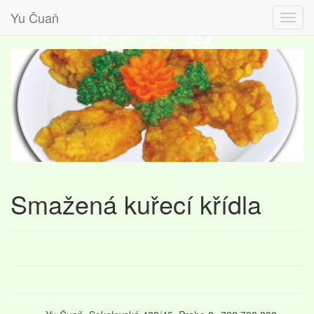
Yu Čuaň
Smažená kuřecí křídla