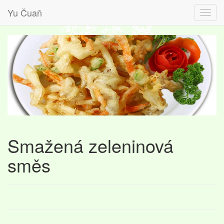
Yu Čuaň
Smažená zeleninová
směs