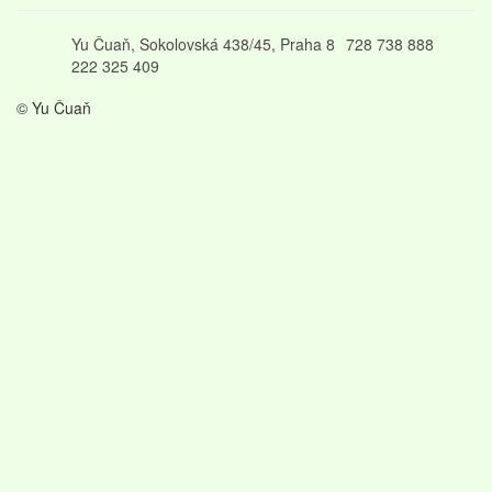
Yu Čuaň, Sokolovská 438/45, Praha 8
728 738 888
222 325 409
© Yu Čuaň