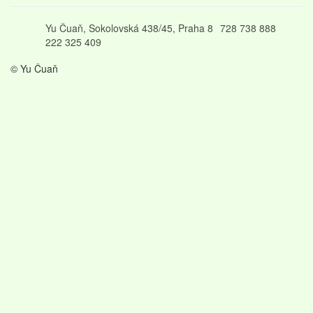
Yu Čuaň, Sokolovská 438/45, Praha 8
728 738 888
222 325 409
© Yu Čuaň