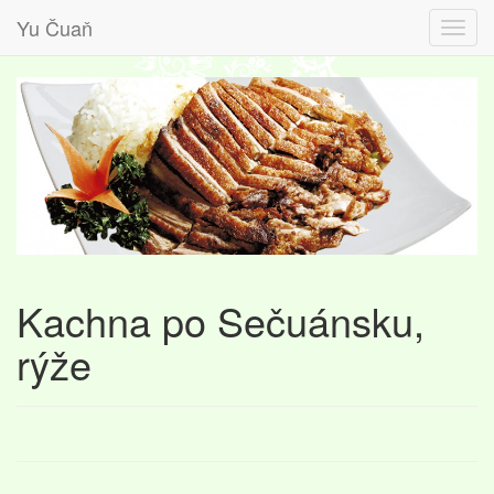
Yu Čuaň
Kachna po Sečuánsku,
rýže