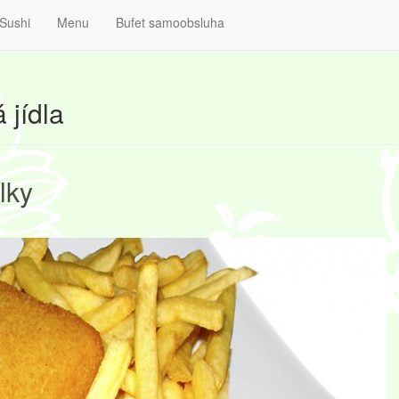
Sushi
Menu
Bufet samoobsluha
 jídla
lky