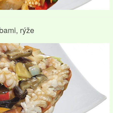
bami, rýže