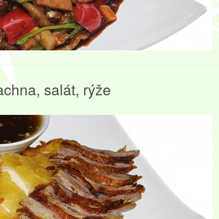
chna, salát, rýže