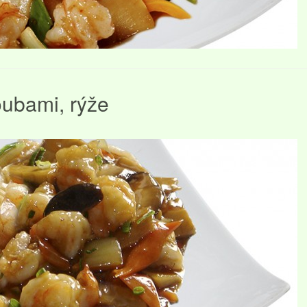
ubami, rýže