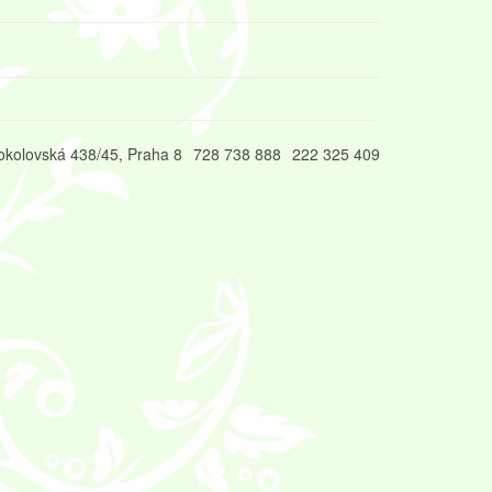
okolovská 438/45, Praha 8
728 738 888
222 325 409