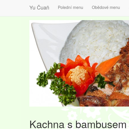
Yu Čuaň
Polední menu
Obědové menu
Kachna s bambusem 