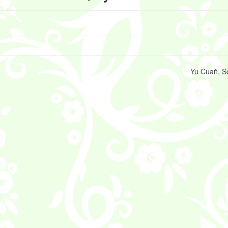
Yu Čuaň, S