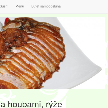
Sushi
Menu
Bufet samoobsluha
a houbami, rýže