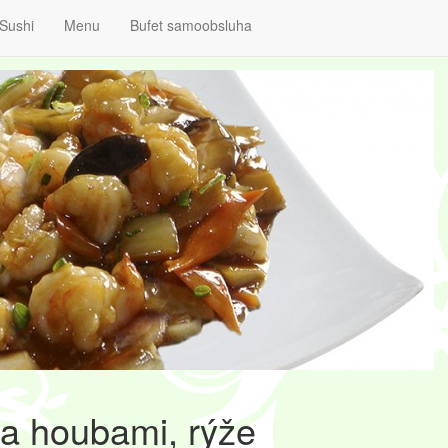
Sushi
Menu
Bufet samoobsluha
a houbami, rýže