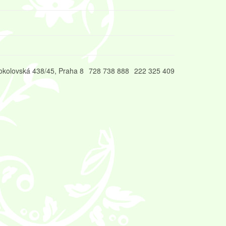
okolovská 438/45, Praha 8
728 738 888
222 325 409