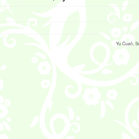
Yu Čuaň, S