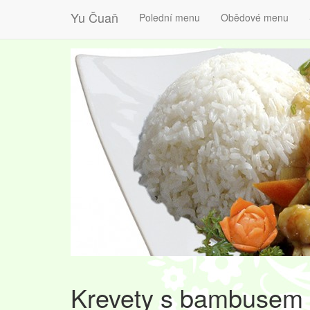
Yu Čuaň
Polední menu
Obědové menu
Krevety s bambusem 