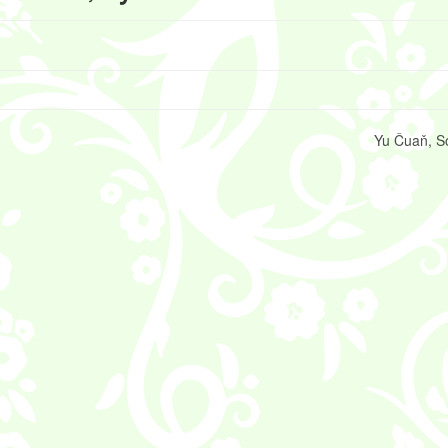
Yu Čuaň, S