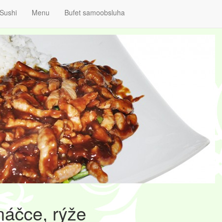
Sushi
Menu
Bufet samoobsluha
máčce, rýže