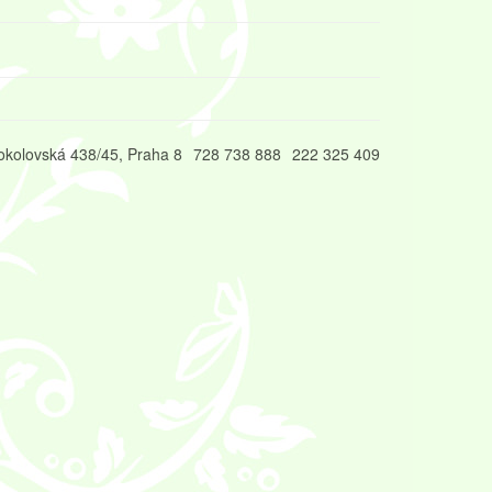
okolovská 438/45, Praha 8
728 738 888
222 325 409