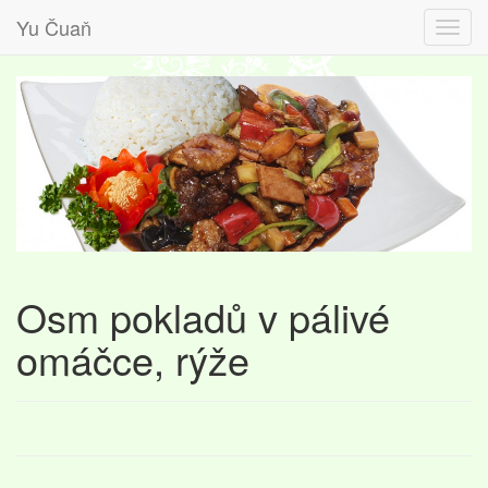
Yu Čuaň
Osm pokladů v pálivé
omáčce, rýže