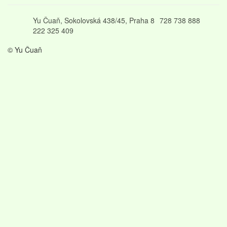
Yu Čuaň, Sokolovská 438/45, Praha 8
728 738 888
222 325 409
© Yu Čuaň