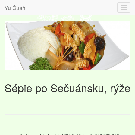
Yu Čuaň
Sépie po Sečuánsku, rýže