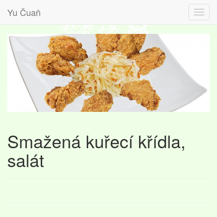
Yu Čuaň
Smažená kuřecí křídla,
salát