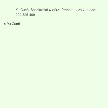
Yu Čuaň, Sokolovská 438/45, Praha 8
728 738 888
222 325 409
© Yu Čuaň