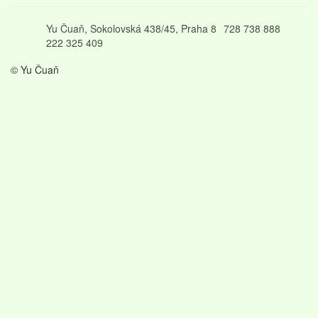
Yu Čuaň, Sokolovská 438/45, Praha 8
728 738 888
222 325 409
© Yu Čuaň